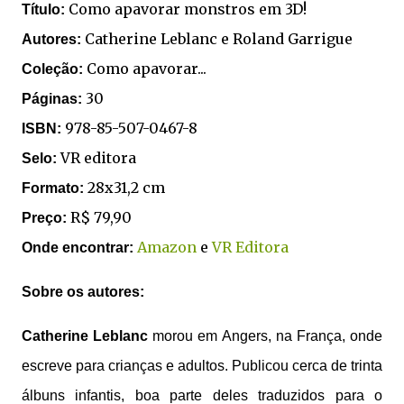
Como apavorar monstros em 3D!
Título:
Catherine Leblanc e Roland Garrigue
Autores:
Como apavorar...
Coleção:
30
Páginas:
978-85-507-0467-8
ISBN:
VR editora
Selo:
28x31,2 cm
Formato:
R$ 79,90
Preço:
Amazon
e
VR Editora
Onde encontrar:
Sobre os autores:
Catherine Leblanc
morou em Angers, na França, onde
escreve para crianças e adultos. Publicou cerca de trinta
álbuns infantis, boa parte deles traduzidos para o