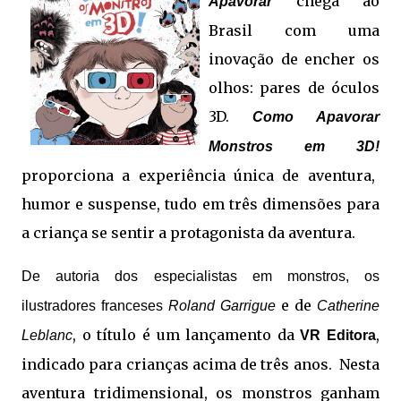
chega ao
Apavorar
Brasil com uma
inovação de encher os
olhos: pares de óculos
3D.
Como Apavorar
Monstros em 3D!
proporciona a experiência única de aventura,
humor e suspense, tudo em três dimensões para
a criança se sentir a protagonista da aventura.
De autoria dos especialistas em monstros, os
e de
ilustradores franceses
Roland Garrigue
Catherine
, o título é um lançamento da
,
Leblanc
VR Editora
indicado para crianças acima de três anos. Nesta
aventura tridimensional, os monstros ganham