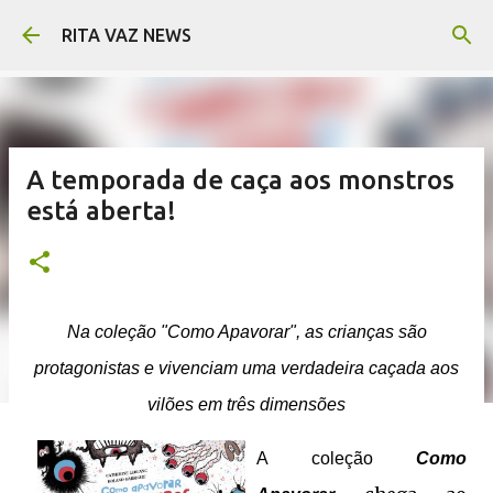
Pular para o conteúdo principal
RITA VAZ NEWS
A temporada de caça aos monstros
está aberta!
Na coleção "Como Apavorar", as crianças são
protagonistas e vivenciam uma verdadeira caçada aos
vilões em três dimensões
A coleção
Como