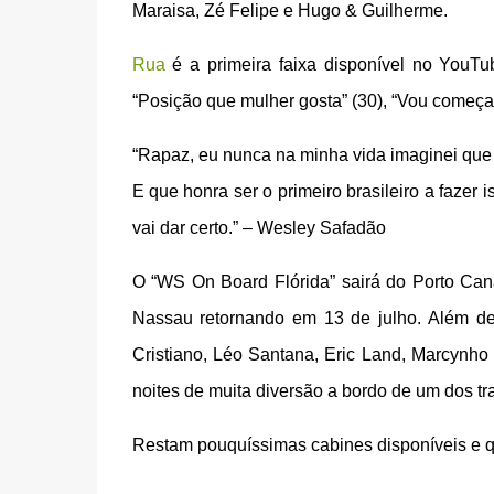
Maraisa, Zé Felipe e Hugo & Guilherme.
Rua
é a primeira faixa disponível no YouTub
“Posição que mulher gosta” (30), “Vou começar 
“Rapaz, eu nunca na minha vida imaginei que
E que honra ser o primeiro brasileiro a fazer 
vai dar certo.” – Wesley Safadão
O “WS On Board Flórida” sairá do Porto Can
Nassau retornando em 13 de julho. Além d
Cristiano, Léo Santana, Eric Land, Marcynho 
noites de muita diversão a bordo de um dos t
Restam pouquíssimas cabines disponíveis e 