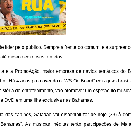
 líder pelo público. Sempre à frente do comum, ele surpreen
 até mesmo em novos projetos.
ta e a PromoAção, maior empresa de navios temáticos do Br
lhor. Há 4 anos promovendo o “WS On Board” em águas brasile
 história do entretenimento, vão promover um espetáculo music
o de DVD em uma ilha exclusiva nas Bahamas.
 das cabines, Safadão vai disponibilizar de hoje (28) à do
Bahamas”. As músicas inéditas terão participações de Mai