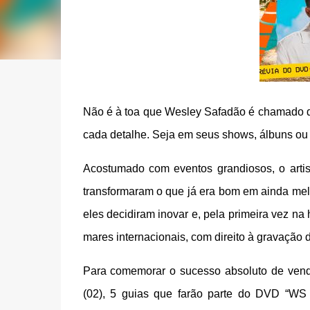
Não é à toa que Wesley Safadão é chamado de
cada detalhe. Seja em seus shows, álbuns ou
Acostumado com eventos grandiosos, o artis
transformaram o que já era bom em ainda me
eles decidiram inovar e, pela primeira vez na
mares internacionais, com direito à gravaçã
Para comemorar o sucesso absoluto de venda
(02), 5 guias que farão parte do DVD “WS 