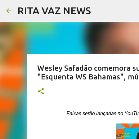
RITA VAZ NEWS
Wesley Safadão comemora suc
"Esquenta WS Bahamas", músi
Faixas serão lançadas no YouTube