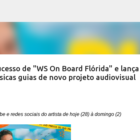
Pular para o conteúdo principal
esso de "WS On Board Flórida" e lança
cas guias de novo projeto audiovisual
 e redes sociais do artista de hoje (28) à domingo (2)