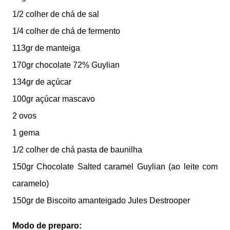
1/2 colher de chá de sal
1/4 colher de chá de fermento
113gr de manteiga
170gr chocolate 72% Guylian
134gr de açúcar
100gr açúcar mascavo
2 ovos
1 gema
1/2 colher de chá pasta de baunilha
150gr Chocolate Salted caramel Guylian (ao leite com
caramelo)
150gr de Biscoito amanteigado Jules Destrooper
Modo de preparo: