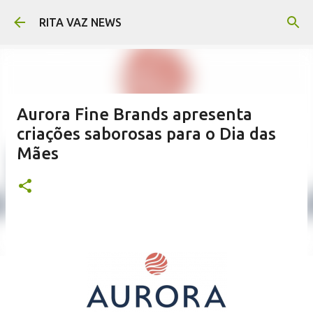
Pular para o conteúdo principal
RITA VAZ NEWS
Aurora Fine Brands apresenta
criações saborosas para o Dia das
Mães