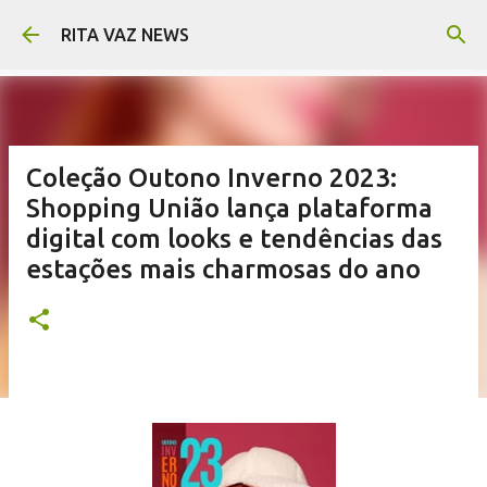
Pular para o conteúdo principal
RITA VAZ NEWS
Coleção Outono Inverno 2023:
Shopping União lança plataforma
digital com looks e tendências das
estações mais charmosas do ano