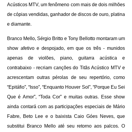
Acústicos MTV, um fenômeno com mais de dois milhões
de cópias vendidas, ganhador de discos de ouro, platina
e diamante.
Branco Mello, Sérgio Britto e Tony Bellotto montaram um
show afetivo e despojado, em que os três - munidos
apenas de violões, piano, guitarra acústica e
contrabaixo - recriam canções do Titãs Acústico MTV e
acrescentam outras pérolas de seu repertório, como
“Epitáfio”, “Isso”, “Enquanto Houver Sol”, “Porque Eu Sei
Que é Amor”, “Toda Cor” e muitas outras. Esse show
ainda contará com as participações especiais de Mário
Fabre, Beto Lee e o baixista Caio Góes Neves, que
substitui Branco Mello até seu retorno aos palcos. O