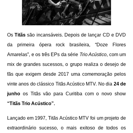
Os
Titãs
são incansáveis. Depois de lançar CD e DVD
da primeira ópera rock brasileira, “Doze Flores
Amarelas”, e os três EPs da série
Trio Acústico
, com um
mix de grandes sucessos, o grupo realiza o desejo de
fãs que exigem desde 2017 uma comemoração pelos
vinte anos do clássico Titãs Acústico MTV. No dia
24 de
junho
os Titãs vão para Curitiba com o novo show
“Titãs Trio Acústico”.
Lançado em 1997, Titãs Acústico MTV foi um projeto de
extraordinário sucesso, o mais exitoso de todos os