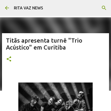
Pular para o conteúdo principal
RITA VAZ NEWS
Titãs apresenta turnê "Trio
Acústico" em Curitiba