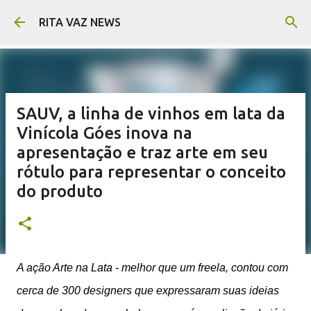
Pular para o conteúdo principal
RITA VAZ NEWS
SAUV, a linha de vinhos em lata da
Vinícola Góes inova na
apresentação e traz arte em seu
rótulo para representar o conceito
do produto
A ação Arte na Lata - melhor que um freela, contou com
cerca de 300 designers que expressaram suas ideias