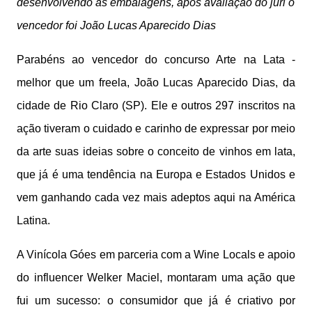
desenvolvendo as embalagens, após avaliação do júri o
vencedor foi João Lucas Aparecido Dias
Parabéns ao vencedor do concurso Arte na Lata -
melhor que um freela, João Lucas Aparecido Dias, da
cidade de Rio Claro (SP). Ele e outros 297 inscritos na
ação tiveram o cuidado e carinho de expressar por meio
da arte suas ideias sobre o conceito de vinhos em lata,
que já é uma tendência na Europa e Estados Unidos e
vem ganhando cada vez mais adeptos aqui na América
Latina.
A Vinícola Góes em parceria com a Wine Locals e apoio
do influencer Welker Maciel, montaram uma ação que
fui um sucesso: o consumidor que já é criativo por