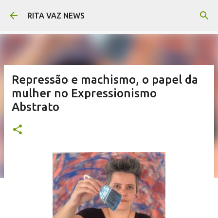
Pular para o conteúdo principal
RITA VAZ NEWS
Repressão e machismo, o papel da
mulher no Expressionismo
Abstrato