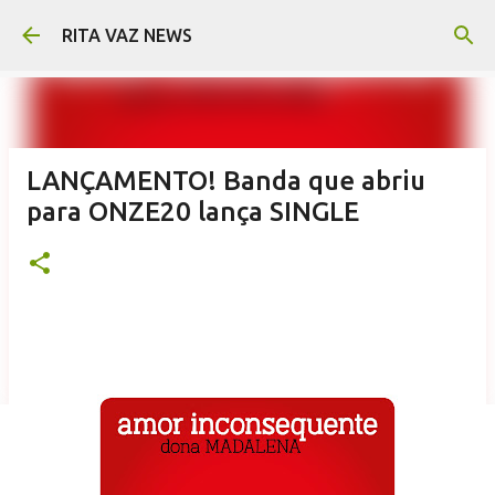
Pular para o conteúdo principal
RITA VAZ NEWS
LANÇAMENTO! Banda que abriu
para ONZE20 lança SINGLE