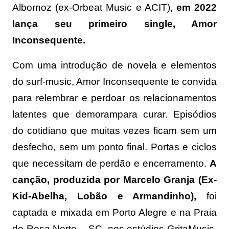
Albornoz (ex-Orbeat Music e ACIT),
em 2022
lança seu primeiro single, Amor
Inconsequente.
Com uma introdução de novela e elementos
do surf-music, Amor Inconsequente te convida
para relembrar e perdoar os relacionamentos
latentes que demorampara curar. Episódios
do cotidiano que muitas vezes ficam sem um
desfecho, sem um ponto final. Portas e ciclos
que necessitam de perdão e encerramento.
A
canção, produzida por Marcelo Granja (Ex-
Kid-Abelha, Lobão e Armandinho),
foi
captada e mixada em Porto Alegre e na Praia
do Rosa Norte – SC, nos estúdios GritaMusic.