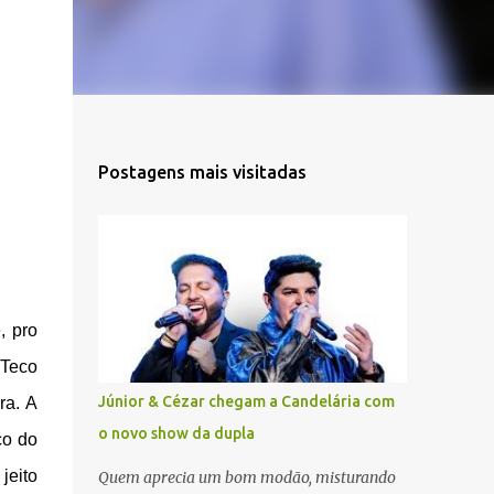
Postagens mais visitadas
, pro
-Teco
Júnior & Cézar chegam a Candelária com
ra. A
o novo show da dupla
co do
jeito
Quem aprecia um bom modão, misturando