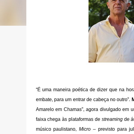
“É uma maneira poética de dizer que na hor
embate, para um entrar de cabeça no outro”.
M
Amarelo em Chamas”, agora divulgado em u
faixa chega às plataformas de
streaming
de á
músico paulistano,
Micro
– previsto para ju