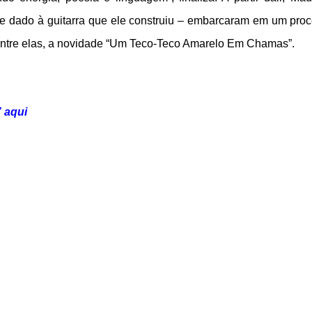
 dado à guitarra que ele construiu – embarcaram em um pro
 entre elas, a novidade “Um Teco-Teco Amarelo Em Chamas”.
 aqui