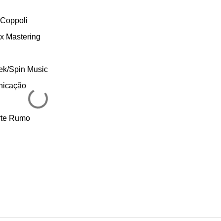
 Coppoli
x Mastering
ek/Spin Music
nicação
Arte Rumo