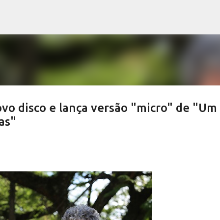
Pular para o conteúdo principal
vo disco e lança versão "micro" de "Um
as"