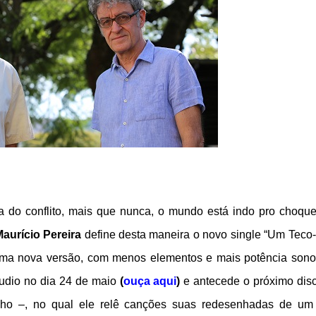
a do conflito, mais que nunca, o mundo está indo pro choque
aurício Pereira
define desta maneira o novo single “Um Teco
ma nova versão, com menos elementos e mais potência sono
udio no dia 24 de maio
(
ouça aqui
)
e antecede o próximo dis
lho –, no qual ele relê canções suas redesenhadas de um 