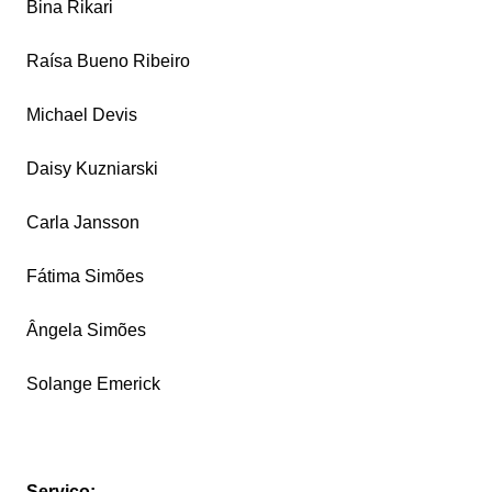
Bina Rikari
Raísa Bueno Ribeiro
Michael Devis
Daisy Kuzniarski
Carla Jansson
Fátima Simões
Ângela Simões
Solange Emerick
Serviço: