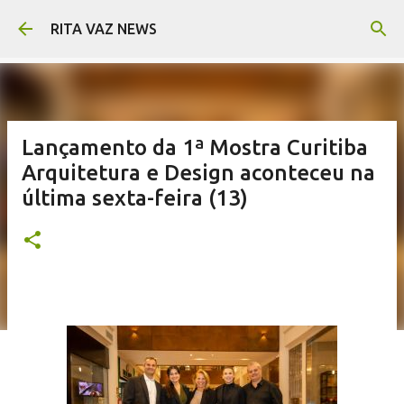
Pular para o conteúdo principal
RITA VAZ NEWS
Lançamento da 1ª Mostra Curitiba
Arquitetura e Design aconteceu na
última sexta-feira (13)