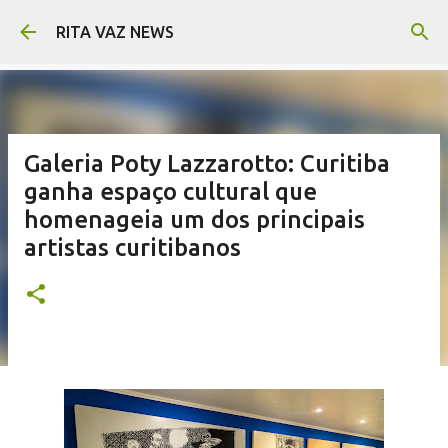
Pular para o conteúdo principal
RITA VAZ NEWS
Galeria Poty Lazzarotto: Curitiba
ganha espaço cultural que
homenageia um dos principais
artistas curitibanos