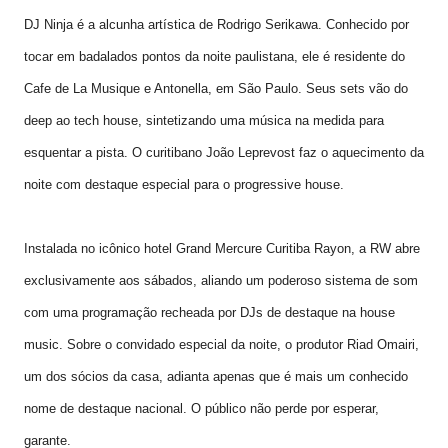
DJ Ninja é a alcunha artística de Rodrigo Serikawa. Conhecido por
tocar em badalados pontos da noite paulistana, ele é residente do
Cafe de La Musique e Antonella, em São Paulo. Seus sets vão do
deep ao tech house, sintetizando uma música na medida para
esquentar a pista. O curitibano João Leprevost faz o aquecimento da
noite com destaque especial para o progressive house.
Instalada no icônico hotel Grand Mercure Curitiba Rayon, a RW abre
exclusivamente aos sábados, aliando um poderoso sistema de som
com uma programação recheada por DJs de destaque na house
music. Sobre o convidado especial da noite, o produtor Riad Omairi,
um dos sócios da casa, adianta apenas que é mais um conhecido
nome de destaque nacional. O público não perde por esperar,
garante.