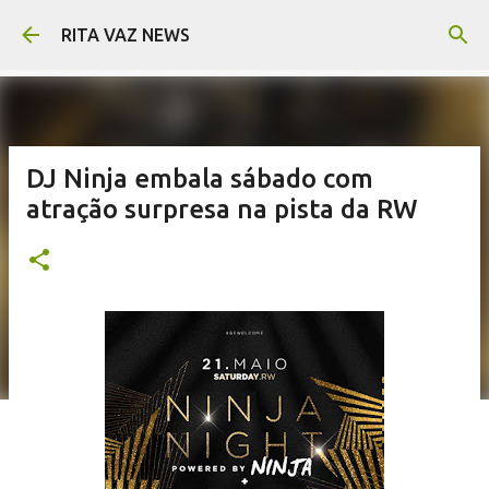
Pular para o conteúdo principal
RITA VAZ NEWS
DJ Ninja embala sábado com
atração surpresa na pista da RW