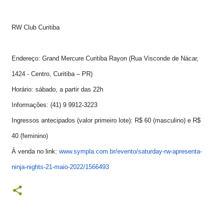
RW Club Curitiba
Endereço: Grand Mercure Curitiba Rayon (Rua Visconde de Nácar,
1424 - Centro, Curitiba – PR)
Horário: sábado, a partir das 22h
Informações: (41) 9 9912-3223
Ingressos antecipados (valor primeiro lote): R$ 60 (masculino) e R$
40 (feminino)
À venda no link:
www.sympla.com.br/evento/
saturday-rw-apresenta-
ninja-
nights-21-maio-2022/1566493