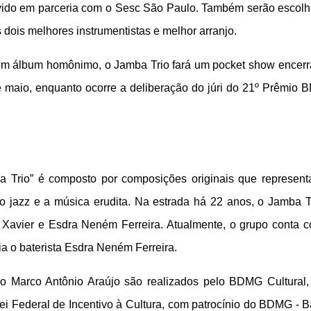
ovido em parceria com o Sesc São Paulo. Também serão escolh
dois melhores instrumentistas e melhor arranjo.
om álbum homônimo, o Jamba Trio fará um pocket show encer
de maio, enquanto ocorre a deliberação do júri do 21º Prêmio
 Trio” é composto por composições originais que represen
 o jazz e a música erudita. Na estrada há 22 anos, o Jamba T
as Xavier e Esdra Neném Ferreira. Atualmente, o grupo conta 
a o baterista Esdra Neném Ferreira.
o Marco Antônio Araújo são realizados pelo BDMG Cultural
Lei Federal de Incentivo à Cultura, com patrocínio do BDMG - 