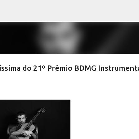
Pular para o conteúdo principal
alíssima do 21º Prêmio BDMG Instrument