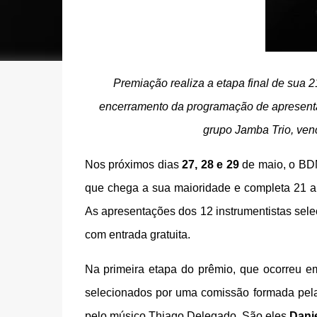
Premiação realiza a etapa final de sua 
encerramento da programação de apresenta
grupo Jamba Trio, ven
Nos próximos dias
27, 28 e 29
de maio, o BDM
que chega a sua maioridade e completa 21 an
As apresentações dos 12 instrumentistas sele
com entrada gratuita.
Na primeira etapa do prêmio, que ocorreu em
selecionados por uma comissão formada pela v
pelo músico Thiago Delegado. São eles
Dani