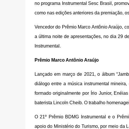
no programa Instrumental Sesc Brasil, prom
como nas edições anteriores da premiação, os 
Vencedor do Prêmio Marco Antônio Araújo, c
a última noite de apresentações, no dia 29 
Instrumental.
Prêmio Marco Antônio Araújo
Lançado em março de 2021, o álbum “Jamba
diálogo entre a música instrumental mineira,
formado originalmente por Írio Junior, Enéi
baterista Lincoln Cheib. O trabalho homenagei
O 21º Prêmio BDMG Instrumental e o Prêmi
apoio do Ministério do Turismo, por meio da 