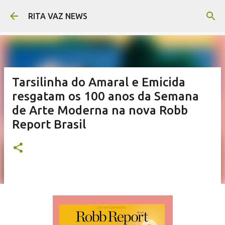
Pular para o conteúdo principal
RITA VAZ NEWS
Tarsilinha do Amaral e Emicida
resgatam os 100 anos da Semana
de Arte Moderna na nova Robb
Report Brasil