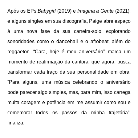
Após os EPs
Babygirl
(2019) e
Imagina a Gente
(2021),
e alguns singles em sua discografia, Paige abre espaço
à uma nova fase da sua carreira-solo, explorando
sonoridades como o dancehall e o afrobeat, além do
reggaeton. “Cara, hoje é meu aniversário" marca um
momento de reafirmação da cantora, que agora, busca
transformar cada traço da sua personalidade em obra.
“Para alguns, uma música celebrando o aniversário
pode parecer algo simples, mas, para mim, isso carrega
muita coragem e potência em me assumir como sou e
comemorar todos os passos da minha trajetória”,
finaliza.