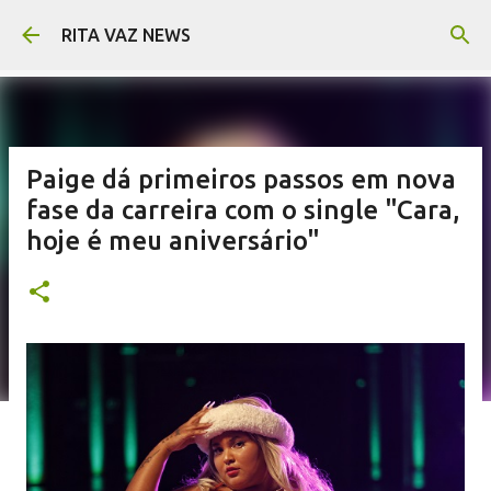
Pular para o conteúdo principal
RITA VAZ NEWS
Paige dá primeiros passos em nova
fase da carreira com o single "Cara,
hoje é meu aniversário"