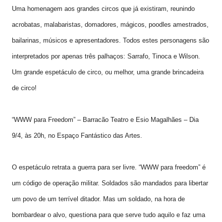
Uma homenagem aos grandes circos que já existiram, reunindo
acrobatas, malabaristas, domadores, mágicos, poodles amestrados,
bailarinas, músicos e apresentadores. Todos estes personagens são
interpretados por apenas três palhaços: Sarrafo, Tinoca e Wilson.
Um grande espetáculo de circo, ou melhor, uma grande brincadeira
de circo!
“WWW para Freedom” – Barracão Teatro e Esio Magalhães – Dia
9/4, às 20h, no Espaço Fantástico das Artes.
O espetáculo retrata a guerra para ser livre. “WWW para freedom” é
um código de operação militar. Soldados são mandados para libertar
um povo de um terrível ditador. Mas um soldado, na hora de
bombardear o alvo, questiona para que serve tudo aquilo e faz uma