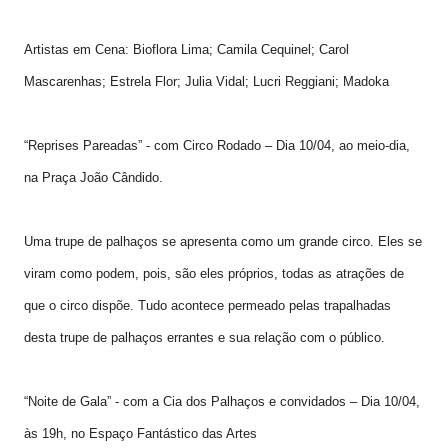
Artistas em Cena: Bioflora Lima; Camila Cequinel; Carol
Mascarenhas; Estrela Flor; Julia Vidal; Lucri Reggiani; Madoka
“Reprises Pareadas” - com Circo Rodado – Dia 10/04, ao meio-dia,
na Praça João Cândido.
Uma trupe de palhaços se apresenta como um grande circo. Eles se
viram como podem, pois, são eles próprios, todas as atrações de
que o circo dispõe. Tudo acontece permeado pelas trapalhadas
desta trupe de palhaços errantes e sua relação com o público.
“Noite de Gala” - com a Cia dos Palhaços e convidados – Dia 10/04,
às 19h, no Espaço Fantástico das Artes