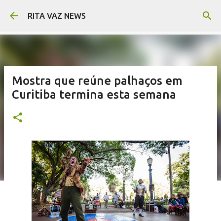
Pular para o conteúdo principal
RITA VAZ NEWS
Mostra que reúne palhaços em
Curitiba termina esta semana