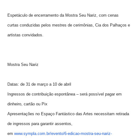
Espetáculo de encerramento da Mostra Seu Nariz, com cenas
curtas conduzidas pelos mestres de cerimônias, Cia dos Palhaços e
artistas convidados.
Mostra Seu Nariz
Datas: de 31 de março a 10 de abril
Ingressos de contribuição espontânea – será possível pagar em
dinheiro, cartão ou Pix
Apresentações no Espaço Fantástico das Artes necessitam retirada
de ingressos para garantir assentos,
em
www.sympla.com.br/evento/6-
edicao-mostra-seu-nariz-