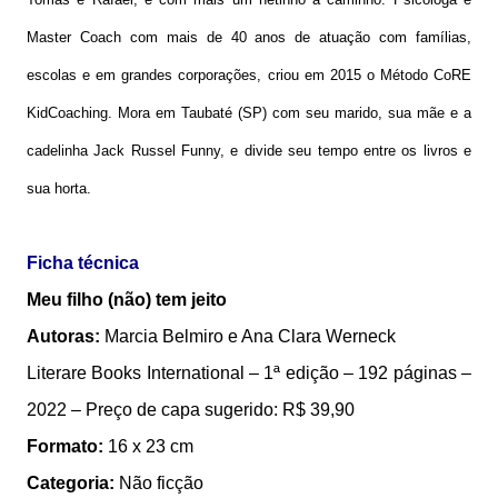
Master Coach com mais de 40 anos de atuação com famílias,
escolas e em grandes corporações, criou em 2015 o Método CoRE
KidCoaching. Mora em Taubaté (SP) com seu marido, sua mãe e a
cadelinha Jack Russel Funny, e divide seu tempo entre os livros e
sua horta.
Ficha técnica
Meu filho (não) tem jeito
Autoras:
Marcia Belmiro e Ana Clara Werneck
Literare Books International – 1ª edição – 192 páginas –
2022 – Preço de capa sugerido: R$ 39,90
Formato:
16 x 23 cm
Categoria:
Não ficção