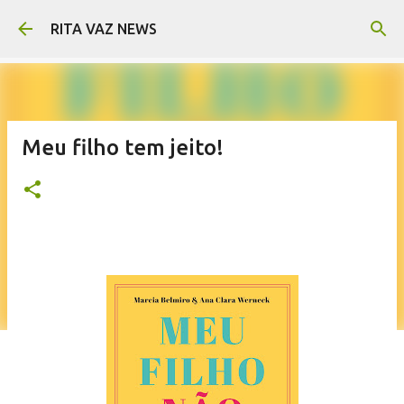
Pular para o conteúdo principal
RITA VAZ NEWS
Meu filho tem jeito!