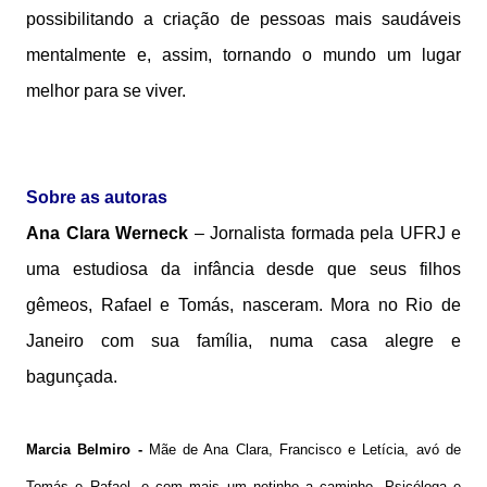
possibilitando a criação de pessoas mais saudáveis
mentalmente e, assim, tornando o mundo um lugar
melhor para se viver.
Sobre as autoras
Ana Clara Werneck
– Jornalista formada pela UFRJ e
uma estudiosa da infância desde que seus filhos
gêmeos, Rafael e Tomás, nasceram. Mora no Rio de
Janeiro com sua família, numa casa alegre e
bagunçada.
Marcia Belmiro -
Mãe de Ana Clara, Francisco e Letícia, avó de
Tomás e Rafael, e com mais um netinho a caminho. Psicóloga e