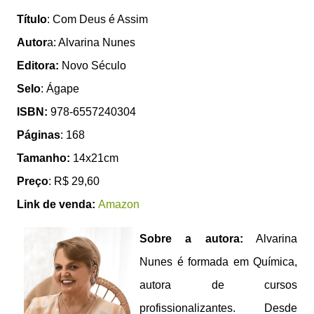
Título
: Com Deus é Assim
Autor
a: Alvarina Nunes
Editora:
Novo Século
Selo
: Ágape
ISBN:
978-6557240304
Páginas
: 168
Tamanho:
14x21cm
Preço
: R$ 29,60
Link de venda:
Amazon
Sobre a autora:
Alvarina
Nunes é formada em Química,
autora de cursos
profissionalizantes. Desde