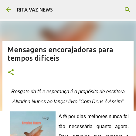
Pular para o conteúdo principal
RITA VAZ NEWS
Mensagens encorajadoras para
tempos difíceis
Resgate da fé e esperança é o propósito de escritora
Alvarina Nunes ao lançar livro "Com Deus é Assim"
A fé por dias melhores nunca foi
tão necessária quanto agora.