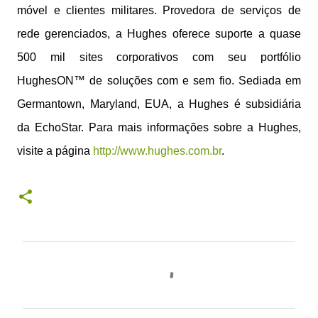
móvel e clientes militares. Provedora de serviços de
rede gerenciados, a Hughes oferece suporte a quase
500 mil sites corporativos com seu portfólio
HughesON™ de soluções com e sem fio. Sediada em
Germantown, Maryland, EUA, a Hughes é subsidiária
da EchoStar. Para mais informações sobre a Hughes,
visite a página
http://www.hughes.com.br
.
C
o
m