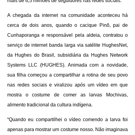
mais de 6,5 milhões de seguidores nas redes sociais.
A chegada da internet na comunidade aconteceu há
cerca de dois anos, quando o cacique Pinõ, pai de
Cunhaporanga e responsável pela aldeia, contratou o
serviço de internet banda larga via satélite HughesNet,
da Hughes do Brasil, subsidiária da Hughes Network
Systems LLC (HUGHES). Animada com a novidade,
sua filha começou a compartilhar a rotina de seu povo
nas redes sociais e viralizou após um vídeo em que
mostra o costume de comer as larvas Mochivas,
alimento tradicional da cultura indígena.
“Quando eu compartilhei o vídeo comendo a larva foi
apenas para mostrar um costume nosso. Não imaginava