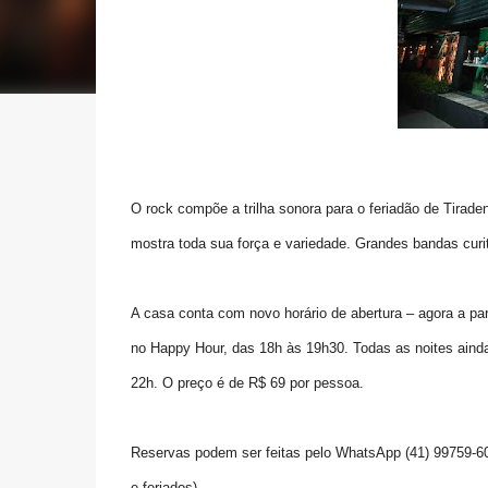
O rock compõe a trilha sonora para o feriadão de Tiraden
mostra toda sua força e variedade. Grandes bandas cur
A casa conta com novo horário de abertura – agora a par
no Happy Hour, das 18h às 19h30. Todas as noites aind
22h. O preço é de R$ 69 por pessoa.
Reservas podem ser feitas pelo WhatsApp (41) 99759-60
e feriados).