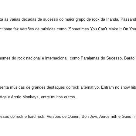
sgata as várias décadas de sucesso do maior grupo de rock da Irlanda. Passan
curitibano faz versões de músicas como “Sometimes You Can’t Make It On You
 nomes do rock nacional e internacional, como Paralamas do Sucesso, Barão
esenta músicas de grandes destaques do rock alternativo. Entram no show hit
Age e Arctic Monkeys, entre muitos outros.
ssos do rock e hard rock. Versões de Queen, Bon Jovi, Aerosmith e Guns n’