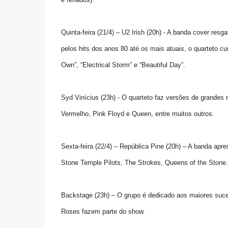
Quinta-feira (21/4) – U2 Irish (20h) - A banda cover re
pelos hits dos anos 80 até os mais atuais, o quarteto 
Own”, “Electrical Storm” e “Beautiful Day”.
Syd Vinícius (23h) - O quarteto faz versões de grandes
Vermelho, Pink Floyd e Queen, entre muitos outros.
Sexta-feira (22/4) – República Pine (20h) – A banda apr
Stone Temple Pilots, The Strokes, Queens of the Stone 
Backstage (23h) – O grupo é dedicado aos maiores suce
Roses fazem parte do show.