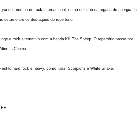
 grandes nomes do rock internacional, numa seleção carregada de energia. L
s estão entre os destaques do repertório.
unge e rock alternativo com a banda Kill The Sheep. O repertório passa por
lice in Chains.
o estilo hard rock e heavy, como Kiss, Scorpions e White Snake.
- PR