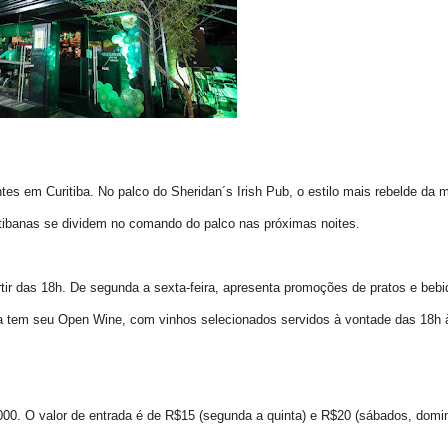
tes em Curitiba. No palco do Sheridan´s Irish Pub, o estilo mais rebelde da 
itibanas se dividem no comando do palco nas próximas noites.
tir das 18h. De segunda a sexta-feira, apresenta promoções de pratos e bebi
a tem seu Open Wine, com vinhos selecionados servidos à vontade das 18h 
00. O valor de entrada é de R$15 (segunda a quinta) e R$20 (sábados, domi