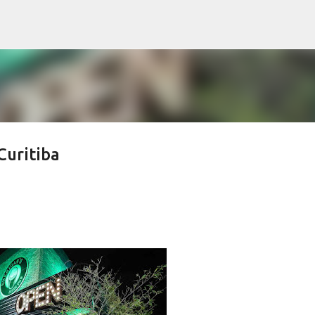
Pular para o conteúdo principal
Curitiba