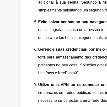
adicional à sua senha. Segundo a Mic
simplesmente habilitando um segundo fa
Evite salvar senhas no seu navegad
descriptografadas caso uma pessoa tenh
de malware também conseguem realizar 
Gerencie suas credenciais por meio
forte para armazenamento das credenc
presentes no seu cofre. Soluções gratu
LastPass e KeePassXC.
Utilize uma VPN ao se conectar em
credenciais em redes públicas se tais 
necessário se conectar a uma rede desc