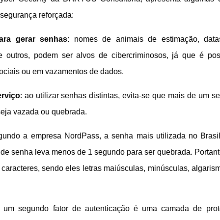
segurança reforçada:
para gerar senhas
: nomes de animais de estimação, data
e outros, podem ser alvos de cibercriminosos, já que é pos
sociais ou em vazamentos de dados.
erviço
: ao utilizar senhas distintas, evita-se que mais de um se
seja vazada ou quebrada.
gundo a empresa NordPass, a senha mais utilizada no Brasi
 de senha leva menos de 1 segundo para ser quebrada. Portant
caracteres, sendo eles letras maiúsculas, minúsculas, algaris
: um segundo fator de autenticação é uma camada de pro