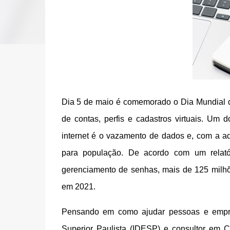
Dia 5 de maio é comemorado o Dia Mundial d
de contas, perfis e cadastros virtuais. Um
internet é o vazamento de dados e, com a ad
para população. De acordo com um relatór
gerenciamento de senhas, mais de 125 milhõ
em 2021.
Pensando em como ajudar pessoas e empres
Superior Paulista (IDESP) e consultor em 