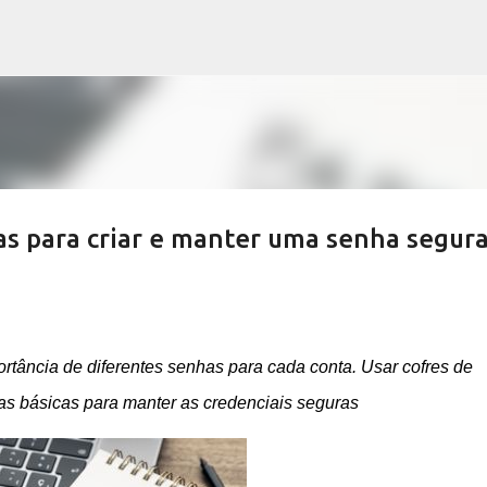
Pular para o conteúdo principal
as para criar e manter uma senha segur
rtância de diferentes senhas para cada conta. Usar cofres de
ras básicas para manter as credenciais seguras