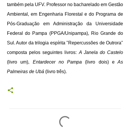
também pela UFV. Professor no bacharelado em Gestão
Ambiental, em Engenharia Florestal e do Programa de
Pós-Graduação em Administração da Universidade
Federal do Pampa (PPGA/Unipampa), Rio Grande do
Sul. Autor da trilogia espírita "Repercussões de Outrora"
composta pelos seguintes livros:
A Janela do Castelo
(livro um),
Entardecer no Pampa
(livro dois) e
As
Palmeiras de Ubá
(livro três).
C
o