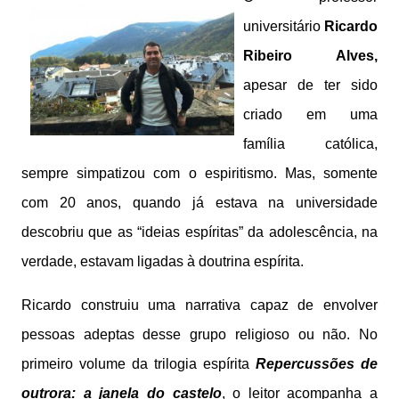
universitário
Ricardo
Ribeiro Alves,
apesar de ter sido
criado em uma
família católica,
sempre simpatizou com o espiritismo. Mas, somente
com 20 anos, quando já estava na universidade
descobriu que as “ideias espíritas” da adolescência, na
verdade, estavam ligadas à doutrina espírita.
Ricardo construiu uma narrativa capaz de envolver
pessoas adeptas desse grupo religioso ou não. No
primeiro volume da trilogia espírita
Repercussões de
outrora: a janela do castelo
, o leitor acompanha a