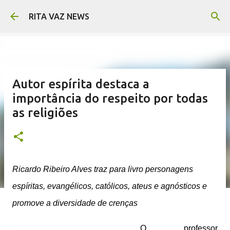
Pular para o conteúdo principal
RITA VAZ NEWS
Autor espírita destaca a
importância do respeito por todas
as religiões
Ricardo Ribeiro Alves traz para livro personagens
espíritas, evangélicos, católicos, ateus e agnósticos e
promove a diversidade de crenças
O professor