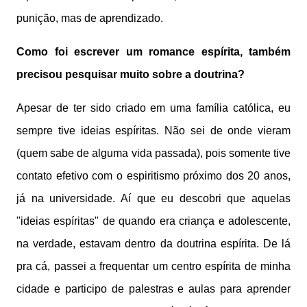
punição, mas de aprendizado.
Como foi escrever um romance espírita, também
precisou pesquisar muito sobre a doutrina?
Apesar de ter sido criado em uma família católica, eu
sempre tive ideias espíritas. Não sei de onde vieram
(quem sabe de alguma vida passada), pois somente tive
contato efetivo com o espiritismo próximo dos 20 anos,
já na universidade. Aí que eu descobri que aquelas
"ideias espíritas" de quando era criança e adolescente,
na verdade, estavam dentro da doutrina espírita. De lá
pra cá, passei a frequentar um centro espírita de minha
cidade e participo de palestras e aulas para aprender