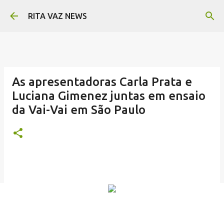
Pular para o conteúdo principal
RITA VAZ NEWS
As apresentadoras Carla Prata e
Luciana Gimenez juntas em ensaio
da Vai-Vai em São Paulo