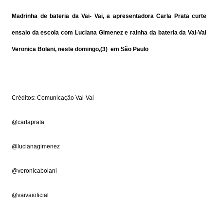
Madrinha de bateria da Vai- Vai, a apresentadora Carla Prata curte
ensaio da escola com Luciana Gimenez e rainha da bateria da Vai-Vai
Veronica Bolani, neste domingo,(3) em São Paulo
Créditos: Comunicação Vai-Vai
@carlaprata
@lucianagimenez
@veronicabolani
@vaivaioficial