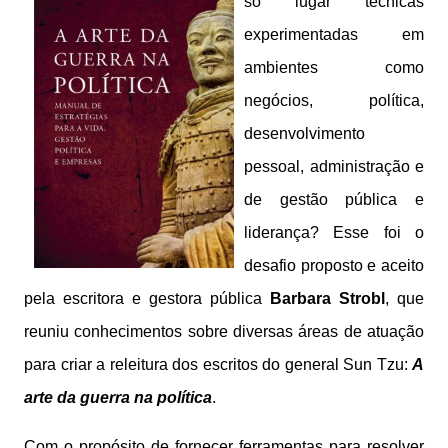
só lugar técnicas
experimentadas em
ambientes como
negócios, política,
desenvolvimento
pessoal, administração e
de gestão pública e
liderança? Esse foi o
desafio proposto e aceito
pela escritora e gestora pública
Barbara Strobl
, que
reuniu conhecimentos sobre diversas áreas de atuação
para criar a releitura dos escritos do general Sun Tzu:
A
arte da guerra na política
.
Com o propósito de fornecer ferramentas para resolver