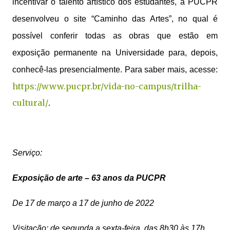
incentivar o talento artístico dos estudantes, a PUCPR
desenvolveu o site “Caminho das Artes”, no qual é
possível conferir todas as obras que estão em
exposição permanente na Universidade para, depois,
conhecê-las presencialmente. Para saber mais, acesse:
https://www.pucpr.br/vida-no-campus/trilha-
cultural/
.
Serviço:
Exposição de arte – 63 anos da PUCPR
De 17 de março a 17 de junho de 2022
Visitação: de segunda a sexta-feira, das 8h30 às 17h