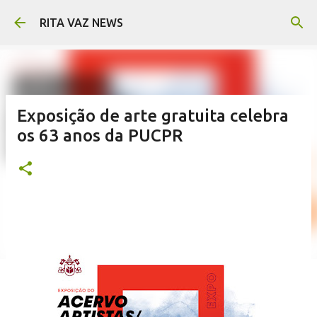
Pular para o conteúdo principal
RITA VAZ NEWS
Exposição de arte gratuita celebra
os 63 anos da PUCPR