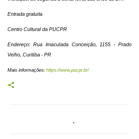
Entrada gratuita
Centro Cultural da PUCPR
Endereço: Rua Imaculada Conceição, 1155 - Prado
Velho, Curitiba - PR
Mais informações:
https://www.pucpr.br/
C
o
m