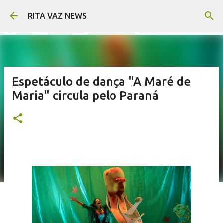
Pular para o conteúdo principal
RITA VAZ NEWS
Espetáculo de dança "A Maré de
Maria" circula pelo Paraná