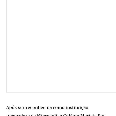
Após ser reconhecida como instituição
incubadora da Microsoft, o Colégio Marista Pio