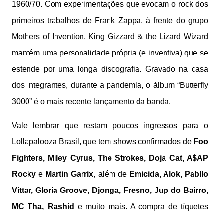
1960/70. Com experimentações que evocam o rock dos
primeiros trabalhos de Frank Zappa, à frente do grupo
Mothers of Invention, King Gizzard & the Lizard Wizard
mantém uma personalidade própria (e inventiva) que se
estende por uma longa discografia. Gravado na casa
dos integrantes, durante a pandemia, o álbum “Butterfly
3000” é o mais recente lançamento da banda.
Vale lembrar que restam poucos ingressos para o
Lollapalooza Brasil, que tem shows confirmados de
Foo
Fighters, Miley Cyrus, The Strokes, Doja Cat, A$AP
Rocky
e
Martin Garrix
, além de
Emicida, Alok, Pabllo
Vittar, Gloria Groove, Djonga, Fresno, Jup do Bairro,
MC Tha, Rashid
e muito mais. A compra de tíquetes