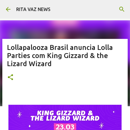
Pular para o conteúdo principal
RITA VAZ NEWS
Lollapalooza Brasil anuncia Lolla
Parties com King Gizzard & the
Lizard Wizard