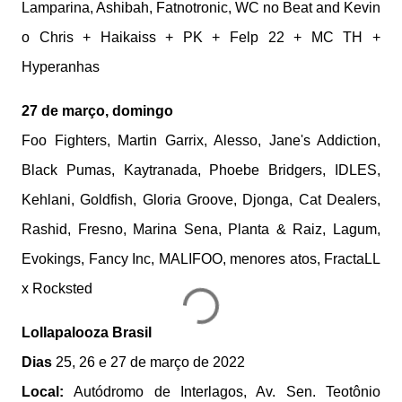
Lamparina, Ashibah, Fatnotronic, WC no Beat and Kevin
o Chris + Haikaiss + PK + Felp 22 + MC TH +
Hyperanhas
27 de março, domingo
Foo Fighters, Martin Garrix, Alesso, Jane's Addiction,
Black Pumas, Kaytranada, Phoebe Bridgers, IDLES,
Kehlani, Goldfish, Gloria Groove, Djonga, Cat Dealers,
Rashid, Fresno, Marina Sena, Planta & Raiz, Lagum,
Evokings, Fancy Inc, MALIFOO, menores atos, FractaLL
x Rocksted
Lollapalooza Brasil
Dias
25, 26 e 27 de março de 2022
Local:
Autódromo de Interlagos, Av. Sen. Teotônio