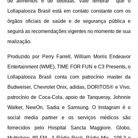
de alimentos e de bebidas. Vale lembrar que o
Lollapalooza Brasil está em contato constante com os
órgãos oficiais de saúde e de segurança pública e
seguirá as recomendações vigentes no momento de sua
realização.
Produzido por Perry Farrell, William Morris Endeavor
Entertainment (WME), TIME FOR FUN e C3 Presents, o
Lollapalooza Brasil conta com patrocínio master da
Budweiser, Chevrolet Onix, adidas, DORITOS® e Vivo,
patrocínio de Coca-Cola, apoio de Tanqueray, Johnnie
Walker, NewOn, Sadia e Samsung. O Instagram é o
social media partner e os serviços médicos são
fornecidos pelo Hospital Sancta Maggiore. Globo,
Multishow, 89 FM - A Rádio Rock, Rádio Mix - 106.3 e