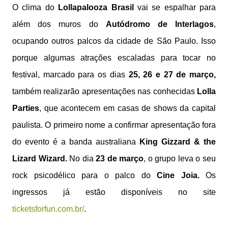
O clima do
Lollapalooza Brasil
vai se espalhar para
além dos muros do
Autódromo de Interlagos
,
ocupando outros palcos da cidade de São Paulo. Isso
porque algumas atrações escaladas para tocar no
festival, marcado para os dias
25, 26 e 27 de março,
também realizarão apresentações nas conhecidas
Lolla
Parties
, que acontecem em casas de shows da capital
paulista. O primeiro nome a confirmar apresentação fora
do evento é a banda australiana
King Gizzard & the
Lizard Wizard.
No dia
23 de março
, o grupo leva o seu
rock psicodélico para o palco do
Cine Joia.
Os
ingressos já estão disponíveis no site
ticketsforfun.com.br/
.