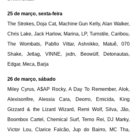
25 de março, sexta-feira
The Strokes, Doja Cat, Machine Gun Kelly, Alan Walker,
Chris Lake, Jack Harlow, Marina, LP, Turnstile, Caribou,
The Wombats, Pabllo Vittar, Ashnikko, Matuê, 070
Shake, Jetlag, VINNE, jxdn, Beowülf, Detonautas,
Edgar, Meca, Barja
26 de março, sábado
Miley Cyrus, A$AP Rocky, A Day To Remember, Alok,
Alexisonfire, Alessia Cara, Deorro, Emicida, King
Gizzard & the Lizard Wizard, Remi Wolf, Silva, Jão,
Boombox Cartel, Chemical Surf, Terno Rei, DJ Marky,
Victor Lou, Clarice Falcão, Jup do Bairro, MC Tha,