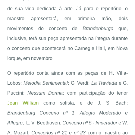
de sua vida dedicada à arte. Já para o repertório, o
maestro apresentará, em primeira mão, dois
movimentos do concerto de
Brandenburgo
que,
inclusive, terá sua peça apresentada na íntegra durante
o concerto que acontecerá no Carnegie Hall, em Nova
Iorque, em novembro.
O repertório conta ainda com as peças de H. Villa-
Lobos:
Melodia Sentimental
; G. Verdi:
La Traviada
e G.
Puccini:
Nessum Dorma
; com participação do tenor
Jean William
como solista, e de J. S. Bach:
Brandenburg Concerto nº 1
,
Allegro Moderado e
Allegro
; L. V. Beethoven:
Concerto nº 5 - Imperador
e W.
A. Mozart:
Concertos nº 21 e nº 23
com o maestro ao