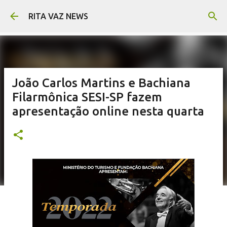
Pular para o conteúdo principal
RITA VAZ NEWS
João Carlos Martins e Bachiana
Filarmônica SESI-SP fazem
apresentação online nesta quarta