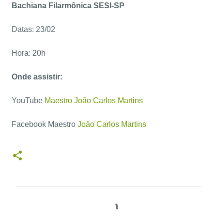
Bachiana Filarmônica SESI-SP
Datas: 23/02
Hora: 20h
Onde assistir:
YouTube
Maestro João Carlos Martins
Facebook Maestro
João Carlos Martins
C
o