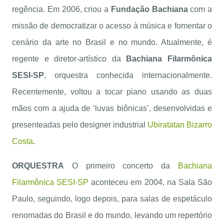
regência. Em 2006, criou a
Fundação Bachiana
com a
missão de democratizar o acesso à música e fomentar o
cenário da arte no Brasil e no mundo. Atualmente, é
regente e diretor-artístico da
Bachiana Filarmônica
SESI-SP
, orquestra conhecida internacionalmente.
Recentemente, voltou a tocar piano usando as duas
mãos com a ajuda de ‘luvas biônicas’, desenvolvidas e
presenteadas pelo designer industrial
Ubiratatan Bizarro
Costa
.
ORQUESTRA
O primeiro concerto da
Bachiana
Filarmônica SESI-SP
aconteceu em 2004, na Sala São
Paulo, seguindo, logo depois, para salas de espetáculo
renomadas do Brasil e do mundo, levando um repertório