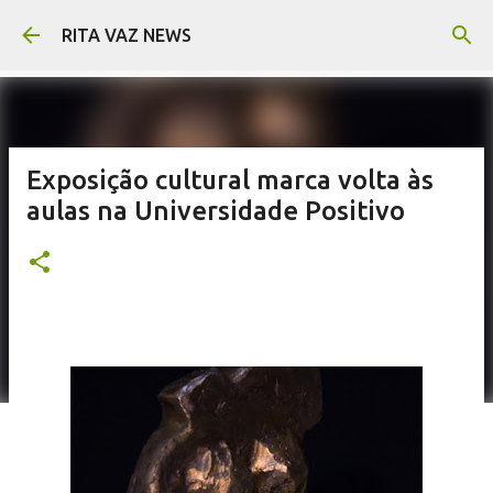
Pular para o conteúdo principal
RITA VAZ NEWS
Exposição cultural marca volta às
aulas na Universidade Positivo