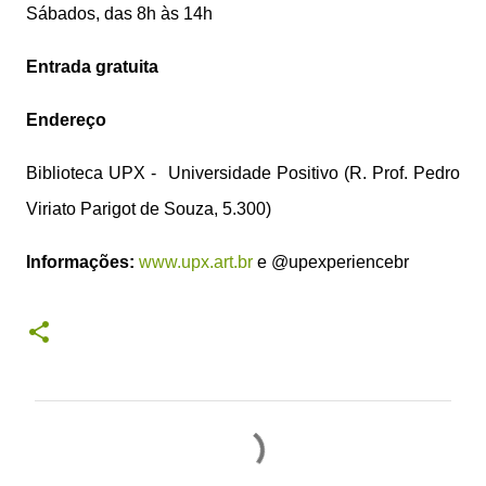
Sábados, das 8h às 14h
Entrada gratuita
Endereço
Biblioteca UPX - Universidade Positivo (R. Prof. Pedro
Viriato Parigot de Souza, 5.300)
Informações:
www.upx.art.br
e @upexperiencebr
C
o