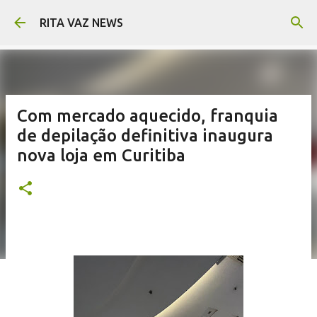
Pular para o conteúdo principal
RITA VAZ NEWS
Com mercado aquecido, franquia
de depilação definitiva inaugura
nova loja em Curitiba