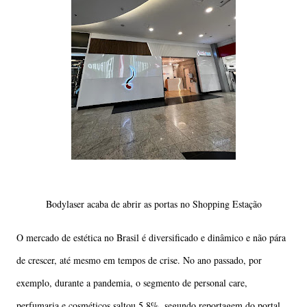
Bodylaser acaba de abrir as portas no Shopping Estação
O mercado de estética no Brasil é diversificado e dinâmico e não pára
de crescer, até mesmo em tempos de crise. No ano passado, por
exemplo, durante a pandemia, o segmento de personal care,
perfumaria e cosméticos saltou 5,8%, segundo reportagem do portal