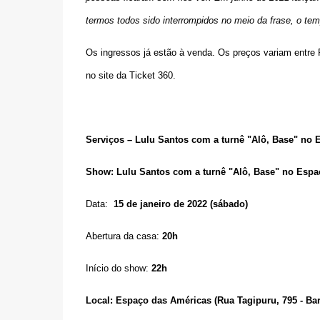
termos todos sido interrompidos no meio da frase, o te
Os ingressos já estão à venda. Os preços variam entr
no site da Ticket 360.
Serviços – Lulu Santos com a turnê "Alô, Base" no
Show: Lulu Santos com a turnê "Alô, Base" no Espa
Data:
15 de janeiro de 2022 (sábado)
Abertura da casa:
20h
Início do show:
22h
Local: Espaço das Américas (
Rua Tagipuru, 795 - Ba