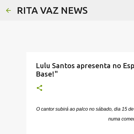
RITA VAZ NEWS
Lulu Santos apresenta no Esp
Base!"
O cantor subirá ao palco no sábado, dia 15 de
numa comem