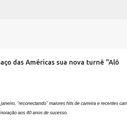
Pular para o conteúdo principal
aço das Américas sua nova turnê "Alô
 janeiro, "reconectando" maiores hits de carreira e recentes ca
oração aos 40 anos de sucesso.