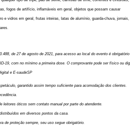
cas, fogos de artifício, inflamáveis em geral, objetos que possam causar
 e vidros em geral, frutas inteiras, latas de alumínio, guarda-chuva, jornais,
ares.
488, de 27 de agosto de 2021, para acesso ao local do evento é obrigatório
-19, com no mínimo a primeira dose. O comprovante pode ser físico ou digi
igital e E-saudeSP
spetáculo, garantido assim tempo suficiente para acomodação dos clientes.
cedência.
de leitores óticos sem contato manual por parte do atendente.
distribuídos em diversos pontos da casa.
ara de proteção sempre, seu uso segue obrigatório.