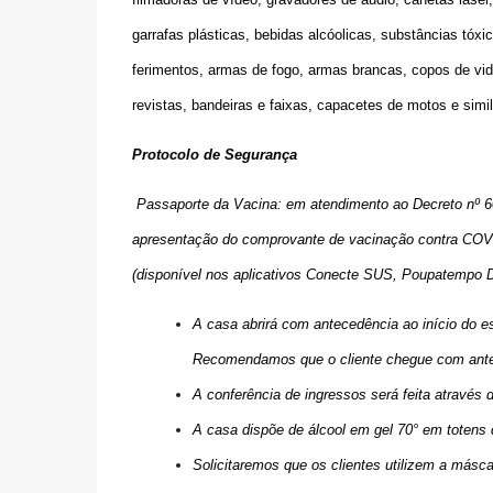
garrafas plásticas, bebidas alcóolicas, substâncias tóxi
ferimentos, armas de fogo, armas brancas, copos de vidro
revistas, bandeiras e faixas, capacetes de motos e simil
Protocolo de Segurança
Passaporte da Vacina: em atendimento ao Decreto nº 60.
apresentação do comprovante de vacinação contra COVID
(disponível nos aplicativos Conecte SUS, Poupatempo D
A casa abrirá com antecedência ao início do e
Recomendamos que o cliente chegue com ante
A conferência de ingressos será feita através 
A casa dispõe de álcool em gel 70° em totens 
Solicitaremos que os clientes utilizem a másc