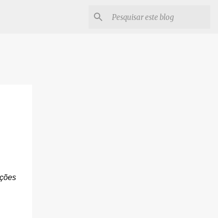
nções