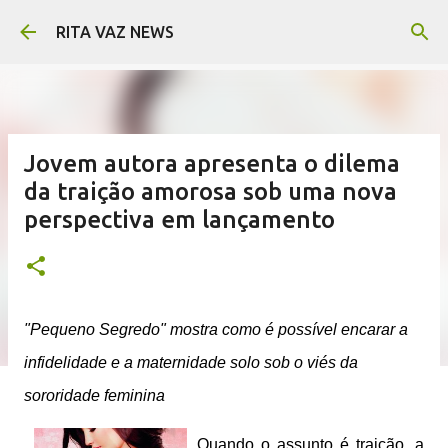
Pular para o conteúdo principal
RITA VAZ NEWS
Jovem autora apresenta o dilema
da traição amorosa sob uma nova
perspectiva em lançamento
"Pequeno Segredo" mostra como é possível encarar a
infidelidade e a maternidade solo sob o viés da
sororidade feminina
Quando o assunto é traição, a