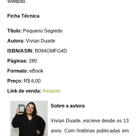
Wattpad.
Ficha Técnica
Título:
Pequeno Segredo
Autora:
Vivian Duarte
ISBN/ASIN:
B094GMFG4D
Páginas:
280
Formato:
eBook
Preço:
R$ 6,00
Link de venda:
Amazon
Sobre a autora
Vivian Duarte, escreve desde os 13
anos. Com histórias publicadas em