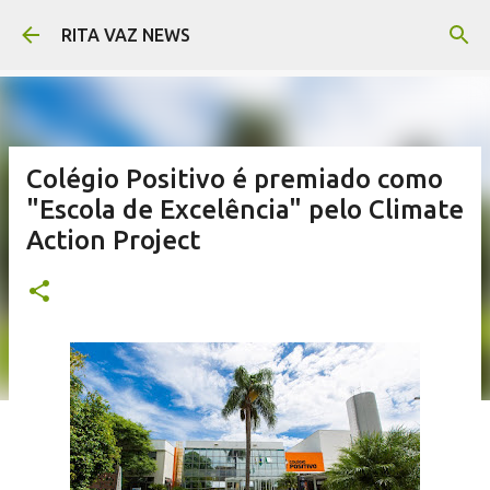
Pular para o conteúdo principal
RITA VAZ NEWS
Colégio Positivo é premiado como
"Escola de Excelência" pelo Climate
Action Project