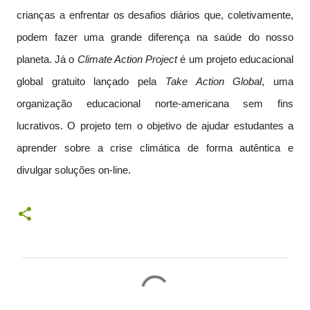
crianças a enfrentar os desafios diários que, coletivamente,
podem fazer uma grande diferença na saúde do nosso
planeta. Já o
Climate Action Project
é um projeto educacional
global gratuito lançado pela
Take Action Global
, uma
organização educacional norte-americana sem fins
lucrativos. O projeto tem o objetivo de ajudar estudantes a
aprender sobre a crise climática de forma autêntica e
divulgar soluções on-line.
C
o