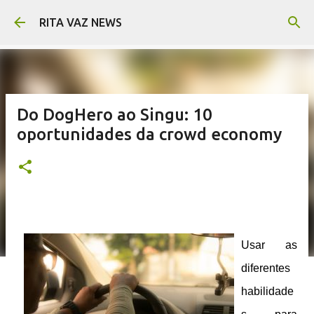
Pular para o conteúdo principal
RITA VAZ NEWS
Do DogHero ao Singu: 10
oportunidades da crowd economy
Usar as
diferentes
habilidade