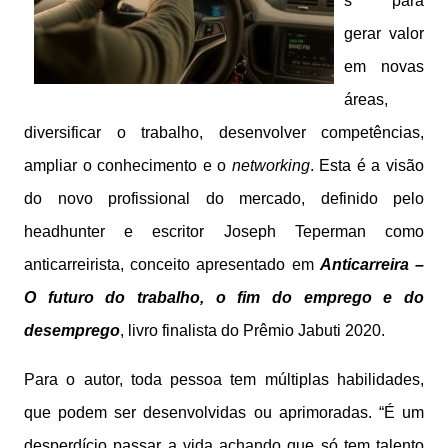
s para
gerar valor
em novas
áreas,
diversificar o trabalho, desenvolver competências,
ampliar o conhecimento e o
networking
. Esta é a visão
do novo profissional do mercado, definido pelo
headhunter e escritor Joseph Teperman como
anticarreirista, conceito apresentado em
Anticarreira –
O futuro do trabalho, o fim do emprego e do
desemprego
, livro finalista do Prêmio Jabuti 2020.
Para o autor, toda pessoa tem múltiplas habilidades,
que podem ser desenvolvidas ou aprimoradas. “É um
desperdício passar a vida achando que só tem talento