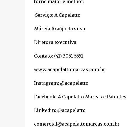
torne maior e melhor.
Serviço: A Capelatto
Márcia Araújo da silva
Diretora executiva
Contato: (41) 3051-5551
www.acapelattomarcas.com.br
Instagram: @acapelatto
Facebook: A Capelatto Marcas e Patentes
Linkedin: @acapelatto
comercial@acapelattomarcas.com.br