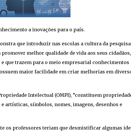
nhecimento a inovações para o país.
stra que introduzir nas escolas a cultura da pesquisa
a promover melhor qualidade de vida aos seus cidadãos
os e que trazem para o meio empresarial conhecimentos
possuem maior facilidade em criar melhorias em divers
ropriedade Intelectual (OMPI), “constituem propriedad
as e artísticas, símbolos, nomes, imagens, desenhos e
nte os professores teriam que desmistificar algumas ide