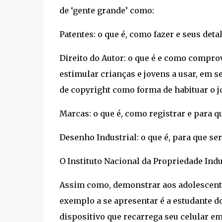
de ‘gente grande’ como:
Patentes: o que é, como fazer e seus deta
Direito do Autor: o que é e como comprov
estimular crianças e jovens a usar, em s
de copyright como forma de habituar o jo
Marcas: o que é, como registrar e para q
Desenho Industrial: o que é, para que se
O Instituto Nacional da Propriedade Indus
Assim como, demonstrar aos adolescente
exemplo a se apresentar é a estudante 
dispositivo que recarrega seu celular 