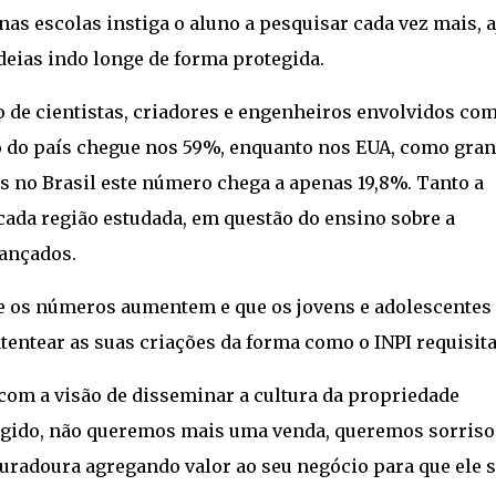
as escolas instiga o aluno a pesquisar cada vez mais, 
deias indo longe de forma protegida.
o de cientistas, criadores e engenheiros envolvidos com
 do país chegue nos 59%, enquanto nos EUA, como gra
 no Brasil este número chega a apenas 19,8%. Tanto a
ada região estudada, em questão do ensino sobre a
ançados.
e os números aumentem e que os jovens e adolescentes
tentear as suas criações da forma como o INPI requisita
 com a visão de disseminar a cultura da propriedade
otegido, não queremos mais uma venda, queremos sorriso
duradoura agregando valor ao seu negócio para que ele 