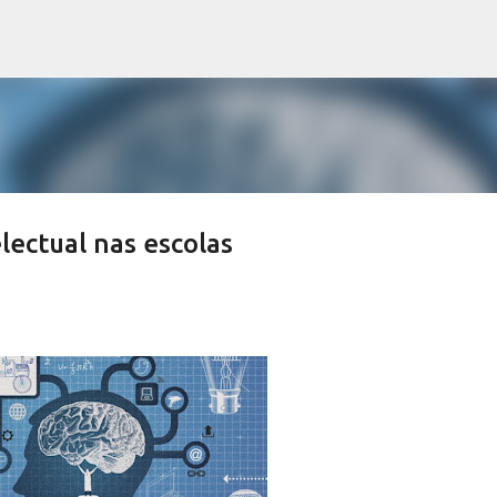
Pular para o conteúdo principal
lectual nas escolas