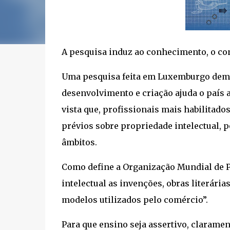
A pesquisa induz ao conhecimento, o co
Uma pesquisa feita em Luxemburgo demon
desenvolvimento e criação ajuda o país 
vista que, profissionais mais habilitad
prévios sobre propriedade intelectual, 
âmbitos.
Como define a Organização Mundial de P
intelectual as invenções, obras literári
modelos utilizados pelo comércio”.
Para que ensino seja assertivo, clarame