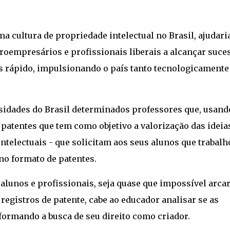
a cultura de propriedade intelectual no Brasil, ajudari
roempresários e profissionais liberais a alcançar suce
s rápido, impulsionando o país tanto tecnologicamente
sidades do Brasil determinados professores que, usand
 patentes que tem como objetivo a valorização das ideia
telectuais - que solicitam aos seus alunos que trabalh
no formato de patentes.
lunos e profissionais, seja quase que impossível arca
registros de patente, cabe ao educador analisar se as
 formando a busca de seu direito como criador.