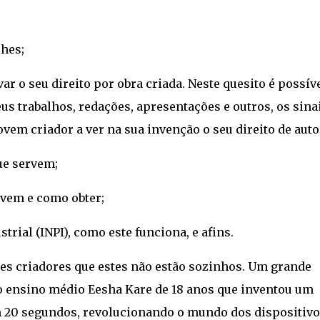
lhes;
ar o seu direito por obra criada. Neste quesito é possív
eus trabalhos, redações, apresentações e outros, os sina
vem criador a ver na sua invenção o seu direito de auto
ue servem;
rvem e como obter;
trial (INPI), como este funciona, e afins.
s criadores que estes não estão sozinhos. Um grande
do ensino médio Eesha Kare de 18 anos que inventou um
em 20 segundos, revolucionando o mundo dos dispositiv