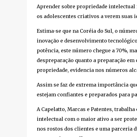
Aprender sobre propriedade intelectual n
os adolescentes criativos a verem suas i
Estima-se que na Coréia do Sul, o númer
inovação e desenvolvimento tecnológico
potência, este número chegue a 70%, mas
despreparação quanto a preparação em c
propriedade, evidencia nos números alc
Assim se faz de extrema importância qu
estejam confiantes e preparados para pa
A Capelatto, Marcas e Patentes, trabalha
intelectual com o maior ativo a ser pr
nos rostos dos clientes e uma parceria 