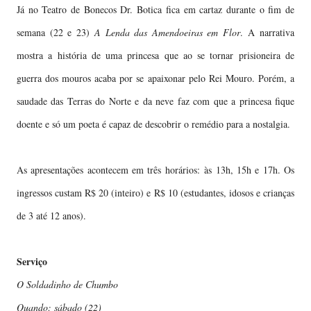
Já no Teatro de Bonecos Dr. Botica fica em cartaz durante o fim de
semana (22 e 23)
A Lenda das Amendoeiras em Flor
. A narrativa
mostra a história de uma princesa que ao se tornar prisioneira de
guerra dos mouros acaba por se apaixonar pelo Rei Mouro. Porém, a
saudade das Terras do Norte e da neve faz com que a princesa fique
doente e só um poeta é capaz de descobrir o remédio para a nostalgia.
As apresentações acontecem em três horários: às 13h, 15h e 17h. Os
ingressos custam R$ 20 (inteiro) e R$ 10 (estudantes, idosos e crianças
de 3 até 12 anos).
Serviço
O Soldadinho de Chumbo
Quando: sábado (22)