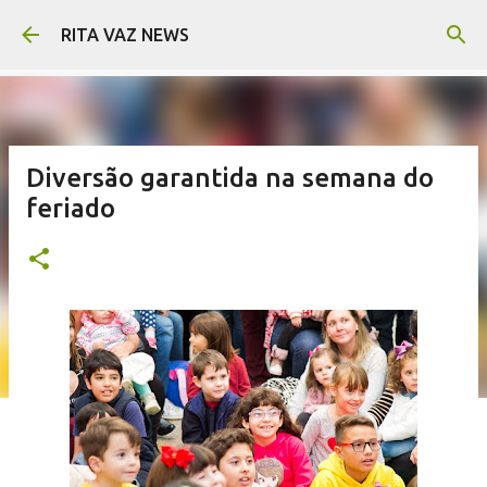
Pular para o conteúdo principal
RITA VAZ NEWS
Diversão garantida na semana do
feriado