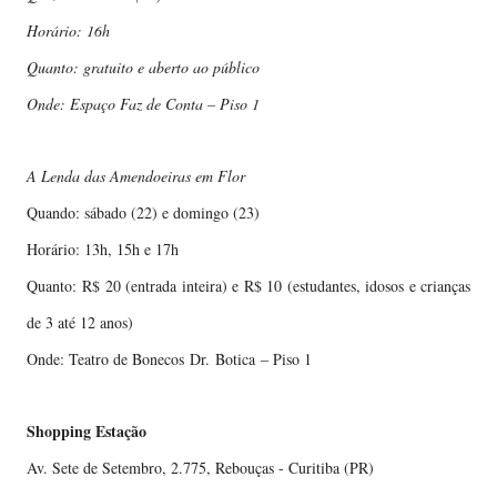
Horário: 16h
Quanto: gratuito e aberto ao público
Onde: Espaço Faz de Conta – Piso 1
A Lenda das Amendoeiras em Flor
Quando: sábado (22) e domingo (23)
Horário: 13h, 15h e 17h
Quanto: R$ 20 (entrada inteira) e R$ 10 (estudantes, idosos e crianças
de 3 até 12 anos)
Onde: Teatro de Bonecos Dr. Botica – Piso 1
Shopping Estação
Av. Sete de Setembro, 2.775, Rebouças - Curitiba (PR)