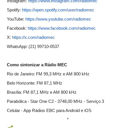
Instagram:
https://www.
instagram.com/radiomec
Spotify:
https://open.spotify.
com/user/radiomec
YouTube:
https://www.youtube.
com/radiomec
Facebook:
https://www.
facebook.com/radiomec
X:
https://x.com/radiomec
WhatsApp: (21) 99710-0537
Como sintonizar a Rádio MEC
Rio de Janeiro: FM 99,3 MHz e AM 800 kHz
Belo Horizonte: FM 87,1 MHz
Brasília: FM 87,1 MHz e AM 800 kHz
Parabólica - Star One C2 - 3748,00 MHz - Serviço 3
Celular - App Rádios EBC para Android e iOS