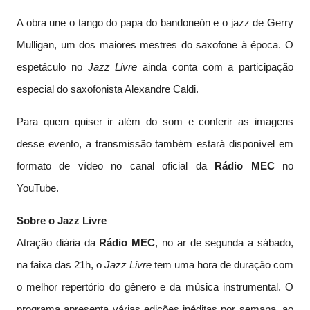
A obra une o tango do papa do bandoneón e o jazz de Gerry
Mulligan, um dos maiores mestres do saxofone à época. O
espetáculo no
Jazz Livre
ainda conta com a participação
especial do saxofonista Alexandre Caldi.
Para quem quiser ir além do som e conferir as imagens
desse evento, a transmissão também estará disponível em
formato de vídeo no canal oficial da
Rádio MEC
no
YouTube.
Sobre o Jazz Livre
Atração diária da
Rádio MEC
, no ar de segunda a sábado,
na faixa das 21h, o
Jazz Livre
tem uma hora de duração com
o melhor repertório do gênero e da música instrumental. O
programa apresenta várias edições inéditas por semana, ao