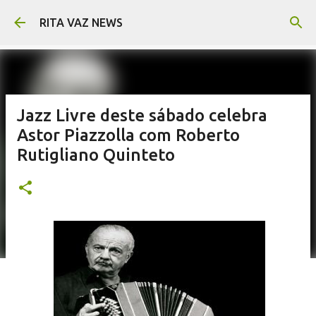
Pular para o conteúdo principal
RITA VAZ NEWS
Jazz Livre deste sábado celebra
Astor Piazzolla com Roberto
Rutigliano Quinteto