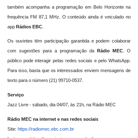
também acompanha a programação em Belo Horizonte na
frequência FM 87,1 MHz. O conteúdo ainda é veiculado no
app
Rádios EBC
.
Os ouvintes têm participação garantida e podem colaborar
com sugestões para a programação da
Rádio MEC
. O
público pode interagir pelas redes sociais e pelo WhatsApp.
Para isso, basta que os interessados enviem mensagens de
texto para o número (21) 99710-0537.
Serviço
Jazz Livre - sábado, dia 04/07, às 21h, na Rádio MEC
Rádio MEC na internet e nas redes sociais
Site:
https://radiomec.ebc.
com.br