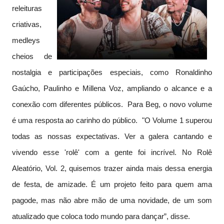
releituras
criativas,
medleys
cheios de
nostalgia e participações especiais, como Ronaldinho
Gaúcho, Paulinho e Millena Voz, ampliando o alcance e a
conexão com diferentes públicos. Para Beg, o novo volume
é uma resposta ao carinho do público. "O Volume 1 superou
todas as nossas expectativas. Ver a galera cantando e
vivendo esse 'rolê' com a gente foi incrível. No Rolê
Aleatório, Vol. 2, quisemos trazer ainda mais dessa energia
de festa, de amizade. É um projeto feito para quem ama
pagode, mas não abre mão de uma novidade, de um som
atualizado que coloca todo mundo para dançar”, disse.