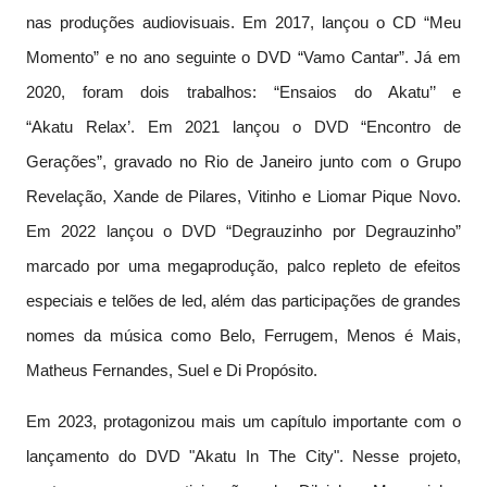
nas produções audiovisuais. Em 2017, lançou o CD “Meu
Momento” e no ano seguinte o DVD “Vamo Cantar”. Já em
2020, foram dois trabalhos: “Ensaios do Akatu’’ e
“Akatu Relax’. Em 2021 lançou o DVD “Encontro de
Gerações”, gravado no Rio de Janeiro junto com o Grupo
Revelação, Xande de Pilares, Vitinho e Liomar Pique Novo.
Em 2022 lançou o DVD “Degrauzinho por Degrauzinho”
marcado por uma megaprodução, palco repleto de efeitos
especiais e telões de led, além das participações de grandes
nomes da música como Belo, Ferrugem, Menos é Mais,
Matheus Fernandes, Suel e Di Propósito.
Em 2023, protagonizou mais um capítulo importante com o
lançamento do DVD "Akatu In The City". Nesse projeto,