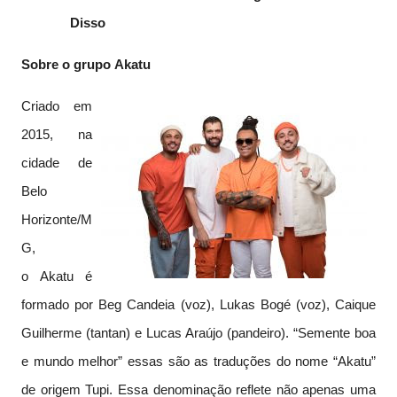
Disso
Sobre o grupo Akatu
Criado em
2015, na
cidade de
Belo
Horizonte/M
G,
o Akatu é
formado por Beg Candeia (voz), Lukas Bogé (voz), Caique
Guilherme (tantan) e Lucas Araújo (pandeiro). “Semente boa
e mundo melhor” essas são as traduções do nome “Akatu”
de origem Tupi. Essa denominação reflete não apenas uma