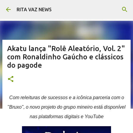
Pular para o conteúdo principal
RITA VAZ NEWS
Akatu lança "Rolê Aleatório, Vol. 2"
com Ronaldinho Gaúcho e clássicos
do pagode
Com releituras de sucessos e a icônica parceria com o
"Bruxo", o novo projeto do grupo mineiro está disponível
nas plataformas digitais e YouTube