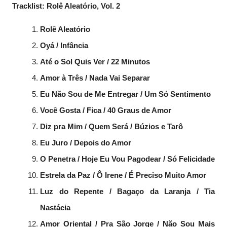
Tracklist: Rolê Aleatório, Vol. 2
Rolê Aleatório
Oyá / Infância
Até o Sol Quis Ver / 22 Minutos
Amor à Três / Nada Vai Separar
Eu Não Sou de Me Entregar / Um Só Sentimento
Você Gosta / Fica / 40 Graus de Amor
Diz pra Mim / Quem Será / Búzios e Tarô
Eu Juro / Depois do Amor
O Penetra / Hoje Eu Vou Pagodear / Só Felicidade
Estrela da Paz / Ô Irene / É Preciso Muito Amor
Luz do Repente / Bagaço da Laranja / Tia
Nastácia
Amor Oriental / Pra São Jorge / Não Sou Mais