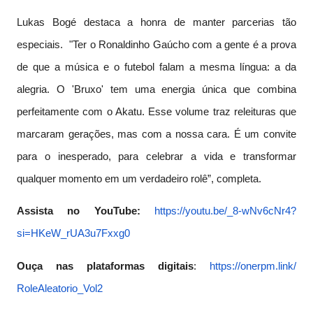
Lukas Bogé destaca a honra de manter parcerias tão
especiais. "Ter o Ronaldinho Gaúcho com a gente é a prova
de que a música e o futebol falam a mesma língua: a da
alegria. O 'Bruxo' tem uma energia única que combina
perfeitamente com o Akatu. Esse volume traz releituras que
marcaram gerações, mas com a nossa cara. É um convite
para o inesperado, para celebrar a vida e transformar
qualquer momento em um verdadeiro rolê”, completa.
Assista no YouTube:
https://youtu.be/_8-wNv6cNr4?
si=HKeW_rUA3u7Fxxg0
Ouça nas plataformas digitais
:
https://onerpm.link/
RoleAleatorio_Vol2