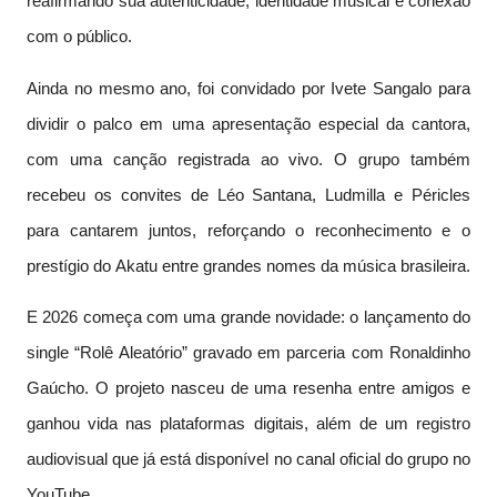
reafirmando sua autenticidade, identidade musical e conexão
com o público.
Ainda no mesmo ano, foi convidado por Ivete Sangalo para
dividir o palco em uma apresentação especial da cantora,
com uma canção registrada ao vivo. O grupo também
recebeu os convites de Léo Santana, Ludmilla e Péricles
para cantarem juntos, reforçando o reconhecimento e o
prestígio do Akatu entre grandes nomes da música brasileira.
E 2026 começa com uma grande novidade: o lançamento do
single “Rolê Aleatório” gravado em parceria com Ronaldinho
Gaúcho. O projeto nasceu de uma resenha entre amigos e
ganhou vida nas plataformas digitais, além de um registro
audiovisual que já está disponível no canal oficial do grupo no
YouTube.