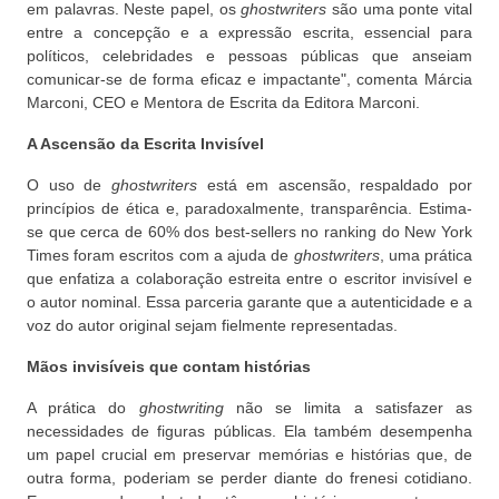
em palavras. Neste papel, os
ghostwriters
são uma ponte vital
entre a concepção e a expressão escrita, essencial para
políticos, celebridades e pessoas públicas que anseiam
comunicar-se de forma eficaz e impactante", comenta Márcia
Marconi, CEO e Mentora de Escrita da Editora Marconi.
A Ascensão da Escrita Invisível
O uso de
ghostwriters
está em ascensão, respaldado por
princípios de ética e, paradoxalmente, transparência. Estima-
se que cerca de 60% dos best-sellers no ranking do New York
Times foram escritos com a ajuda de
ghostwriters
, uma prática
que enfatiza a colaboração estreita entre o escritor invisível e
o autor nominal. Essa parceria garante que a autenticidade e a
voz do autor original sejam fielmente representadas.
Mãos invisíveis que contam histórias
A prática do
ghostwriting
não se limita a satisfazer as
necessidades de figuras públicas. Ela também desempenha
um papel crucial em preservar memórias e histórias que, de
outra forma, poderiam se perder diante do frenesi cotidiano.