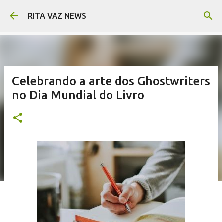
Pular para o conteúdo principal
RITA VAZ NEWS
Celebrando a arte dos Ghostwriters
no Dia Mundial do Livro