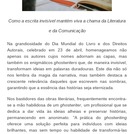
Como a escrita invisível mantém viva a chama da Literatura
e da Comunicação
Na grandiosidade do Dia Mundial do Livro e dos Direitos
Autorais, celebrado em 23 de abril, homenageamos não
apenas os autores cujos nomes adornam as capas, mas
também os enigmáticos
ghostwriters
que, de maneira invisível,
transformam ideias em palavras duradouras. Este dia não só
nos lembra da magia da narrativa, mas também destaca a
crescente relevância daqueles que escrevem nas sombras,
garantindo que a essência das histórias seja eternizada.
Nos bastidores das obras literárias, frequentemente encontra-
se a mão habilidosa de um
ghostwriter
, um profissional que se
dedica a dar vida às ideias alheias e preservar histórias,
permanecendo em anonimato. "A prática do
ghostwriting
oferece uma solução perfeita para indivíduos com ideias
brilhantes, mas sem tempo ou habilidade de transformá-las