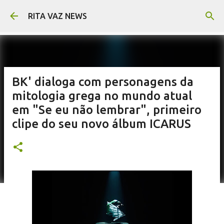
Pular para o conteúdo principal
RITA VAZ NEWS
BK' dialoga com personagens da
mitologia grega no mundo atual
em "Se eu não lembrar", primeiro
clipe do seu novo álbum ICARUS