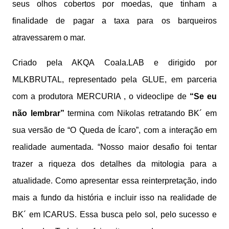
seus olhos cobertos por moedas, que tinham a
finalidade de pagar a taxa para os barqueiros
atravessarem o mar.
Criado pela AKQA Coala.LAB e dirigido por
MLKBRUTAL, representado pela GLUE, em parceria
com a produtora MERCURIA , o videoclipe de
“Se eu
não lembrar”
termina com Nikolas retratando BK´ em
sua versão de “O Queda de Ícaro”, com a interação em
realidade aumentada. “Nosso maior desafio foi tentar
trazer a riqueza dos detalhes da mitologia para a
atualidade. Como apresentar essa reinterpretação, indo
mais a fundo da história e incluir isso na realidade de
BK´ em ICARUS. Essa busca pelo sol, pelo sucesso e