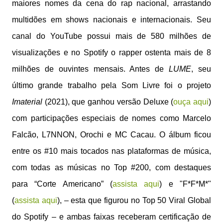
maiores nomes da cena do rap nacional, arrastando
multidões em shows nacionais e internacionais. Seu
canal do YouTube possui mais de 580 milhões de
visualizações e no Spotify o rapper ostenta mais de 8
milhões de ouvintes mensais. Antes de
LUME
, seu
último grande trabalho pela Som Livre foi o projeto
Imaterial
(2021), que ganhou versão Deluxe (
ouça aqui
)
com participações especiais de nomes como Marcelo
Falcão, L7NNON, Orochi e MC Cacau. O álbum ficou
entre os #10 mais tocados nas plataformas de música,
com todas as músicas no Top #200, com destaques
para “Corte Americano” (
assista aqui
) e "F*F*M*"
(
assista aqui
), – esta que figurou no Top 50 Viral Global
do Spotify – e ambas faixas receberam certificação de