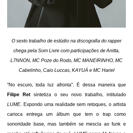
O sexto trabalho de estúdio na discografia do rapper
chega pela Som Livre com participações de Anitta,
L7NNON, MC Poze do Rodo, MC MANEIRINHO, MC
Cabelinho, Caio Luccas, KAYUÁ e MC Hariel
“No escuro, toda luz afronta”. É dessa maneira que
Filipe Ret
sintetiza o seu novo trabalho, intitulado
LUME
. Expondo uma realidade sem retoques, o artista
carioca entrega um álbum que tem o trap como
sonoridade base, mas também se mescla ao funk e