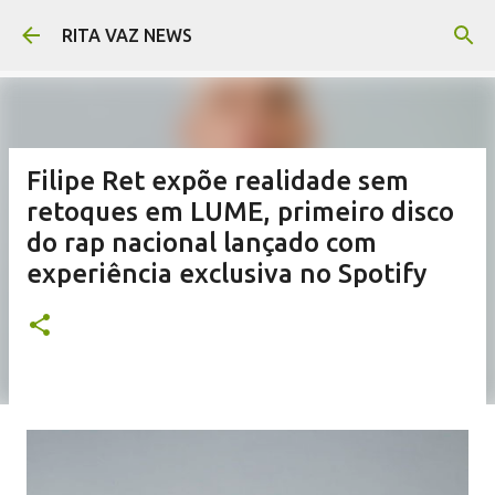
Pular para o conteúdo principal
RITA VAZ NEWS
Filipe Ret expõe realidade sem
retoques em LUME, primeiro disco
do rap nacional lançado com
experiência exclusiva no Spotify