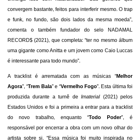
convergem bastante, feitos para interferir mesmo. O trap
e funk, no fundo, são dois lados da mesma moeda”,
comenta o também fundador do selo NADAMAL
RECORD$ (2021), que completa: “ter no mesmo álbum
uma gigante como Anitta e um jovem como Caio Luccas
é interessante para todo mundo”.
A tracklist é arrematada com as músicas “
Melhor
Agora
”, “
Trem Bala
” e “
Vermelho Fogo
”. Esta última foi
produzida durante a turnê de
Imaterial
(2021) pelos
Estados Unidos e foi a primeira a entrar para a tracklist
do novo trabalho
,
enquanto “
Todo Poder
”, é
responsável por encerrar a obra com um novo olhar do
artista sobre si. “Essa música foi muito inspirada no