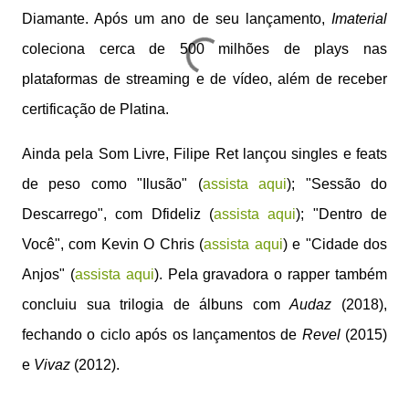
Diamante. Após um ano de seu lançamento,
Imaterial
coleciona cerca de 500 milhões de plays nas
plataformas de streaming e de vídeo, além de receber
certificação de Platina.
Ainda pela Som Livre, Filipe Ret lançou singles e feats
de peso como "Ilusão" (
assista aqui
); "Sessão do
Descarrego", com Dfideliz (
assista aqui
); "Dentro de
Você", com Kevin O Chris (
assista aqui
) e "Cidade dos
Anjos" (
assista aqui
). Pela gravadora o rapper também
concluiu sua trilogia de álbuns com
Audaz
(2018),
fechando o ciclo após os lançamentos de
Revel
(2015)
e
Vivaz
(2012).