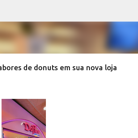
Pular para o conteúdo principal
abores de donuts em sua nova loja