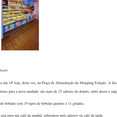
stação
 a sua 14ª loja, desta vez, na Praça de Alimentação do Shopping Estação. A doc
tenso para a nova unidade, são mais de 25 sabores de donuts, entre doces e salg
e bebidas com 19 tipos de bebidas quentes e 11 geladas.
, seja para um café da manhã, sobremesa após almoço ou café da tarde.