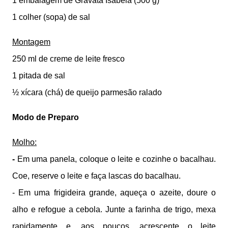
1 embalagem de Gravata Isabela (500 g)
1 colher (sopa) de sal
Montagem
250 ml de creme de leite fresco
1 pitada de sal
½ xícara (chá) de queijo parmesão ralado
Modo de Preparo
Molho:
-
Em uma panela, coloque o leite e cozinhe o bacalhau.
Coe, reserve o leite e faça lascas do bacalhau.
- Em uma frigideira grande, aqueça o azeite, doure o
alho e refogue a cebola. Junte a farinha de trigo, mexa
rapidamente e, aos poucos, acrescente o leite