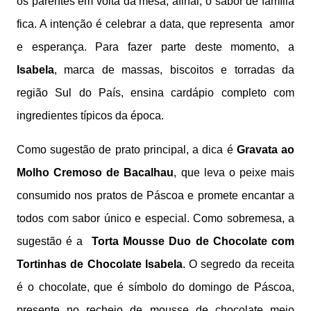
os parentes em volta da mesa, afinal, o sabor de família
fica. A intenção é celebrar a data, que representa amor
e esperança. Para fazer parte deste momento, a
Isabela
, marca de massas, biscoitos e torradas da
região Sul do País, ensina cardápio completo com
ingredientes típicos da época.
Como sugestão de prato principal, a dica é
Gravata ao
Molho Cremoso de Bacalhau
, que leva o peixe mais
consumido nos pratos de Páscoa e promete encantar a
todos com sabor único e especial. Como sobremesa, a
sugestão é a
Torta Mousse Duo de Chocolate com
Tortinhas de Chocolate Isabela
. O segredo da receita
é o chocolate, que é símbolo do domingo de Páscoa,
presente no recheio de mousse de chocolate meio