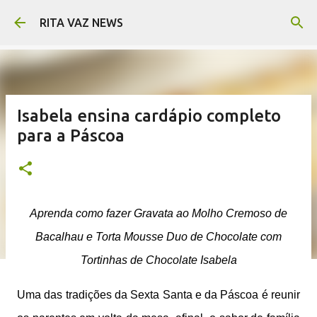
Pular para o conteúdo principal
RITA VAZ NEWS
Isabela ensina cardápio completo
para a Páscoa
Aprenda como fazer Gravata ao Molho Cremoso de
Bacalhau e Torta Mousse Duo de Chocolate com
Tortinhas de Chocolate Isabela
Uma das tradições da Sexta Santa e da Páscoa é reunir