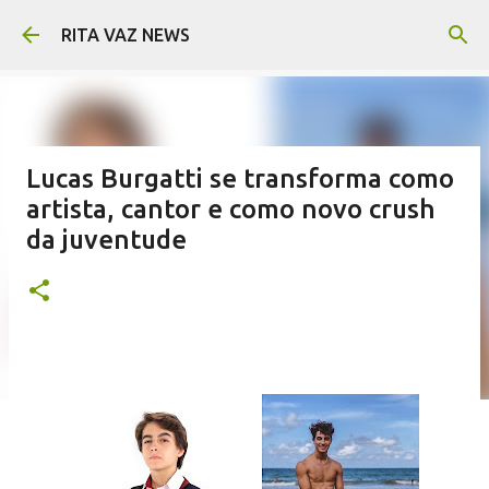
Pular para o conteúdo principal
RITA VAZ NEWS
Lucas Burgatti se transforma como
artista, cantor e como novo crush
da juventude