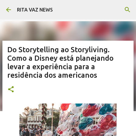
Pular para o conteúdo principal
RITA VAZ NEWS
Do Storytelling ao Storyliving.
Como a Disney está planejando
levar a experiência para a
residência dos americanos