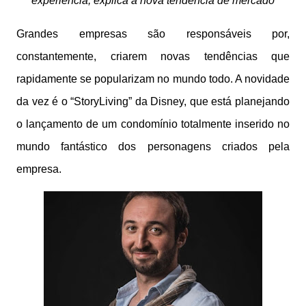
experiência, explica a nova tendência de mercado
Grandes empresas são responsáveis por,
constantemente, criarem novas tendências que
rapidamente se popularizam no mundo todo. A novidade
da vez é o “
StoryLiving
” da
Disney
, que
está
planejando
o lançamento de um condomínio totalmente inserido no
mundo fantástico
dos
personagens criados pela
empresa.