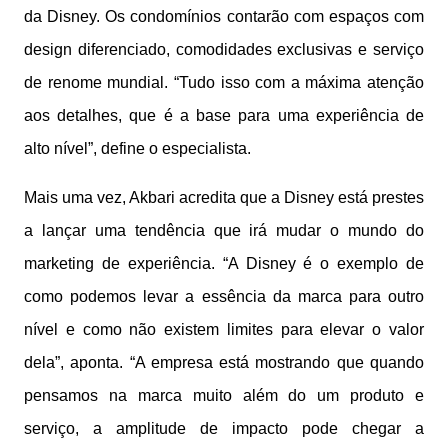
da
Disney
. Os condomínios contarão com espaços com
design diferenciado, comodidades exclusivas e serviço
de renome mundial. “Tudo isso com a máxima atenção
aos detalhes, que é a base
para
uma
experiência
de
alto nível”, define o especialista.
Mais uma vez, Akbari acredita que a
Disney
está
prestes
a lançar uma tendência que irá mudar o mundo
do
marketing de
experiência
. “A
Disney
é o exemplo de
como
podemos
levar
a essência da marca
para
outro
nível e
como
não existem limites
para
elevar o valor
dela”, aponta. “A empresa
está
mostrando que quando
pensamos na marca muito além
do
um produto e
serviço, a amplitude de impacto pode chegar a