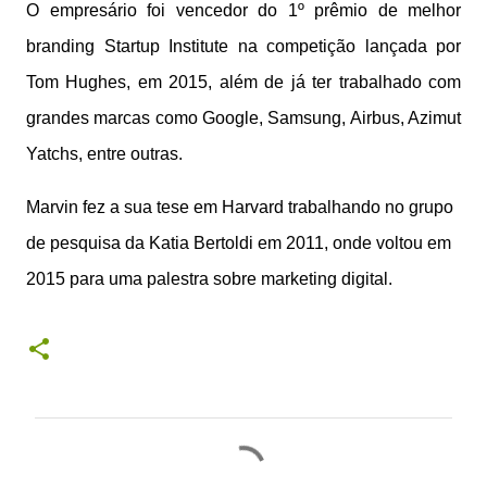
O empresário foi vencedor
do
1º prêmio de melhor
branding Startup Institute na competição lançada por
Tom Hughes, em 2015, além de já ter trabalhado com
grandes marcas
como
Google, Samsung, Airbus, Azimut
Yatchs, entre outras.
Marvin fez a sua tese em Harvard trabalhando no grupo
de pesquisa da Katia Bertoldi em 2011, onde voltou em
2015
para
uma palestra sobre marketing digital.
C
o